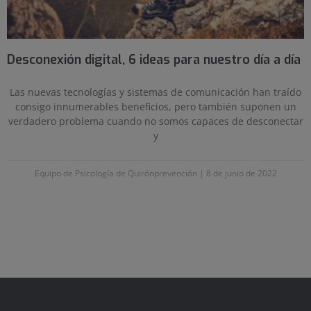
Desconexión digital, 6 ideas para nuestro día a día
Las nuevas tecnologías y sistemas de comunicación han traído
consigo innumerables beneficios, pero también suponen un
verdadero problema cuando no somos capaces de desconectar
y
Equipo de Psicología de Quirónprevención
8 de junio de 2022