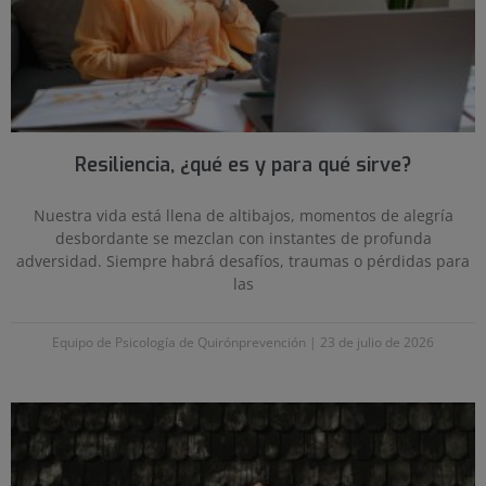
Resiliencia, ¿qué es y para qué sirve?
Nuestra vida está llena de altibajos, momentos de alegría
desbordante se mezclan con instantes de profunda
adversidad. Siempre habrá desafíos, traumas o pérdidas para
las
Equipo de Psicología de Quirónprevención
23 de julio de 2026