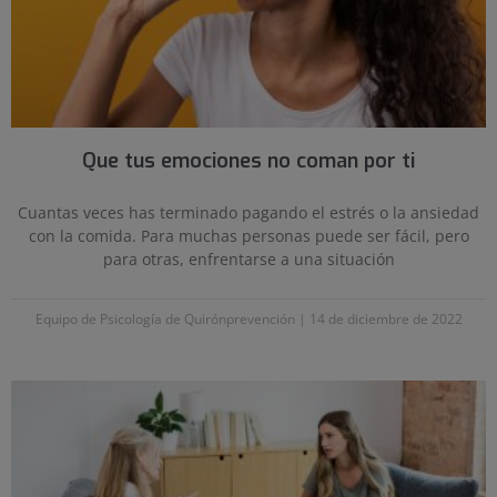
Que tus emociones no coman por ti
Cuantas veces has terminado pagando el estrés o la ansiedad
con la comida. Para muchas personas puede ser fácil, pero
para otras, enfrentarse a una situación
Equipo de Psicología de Quirónprevención
14 de diciembre de 2022