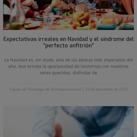
Expectativas irreales en Navidad y el síndrome del
“perfecto anfitrión”
La Navidad es, sin duda, una de las épocas más esperadas del
año. Nos brinda la oportunidad de reunirnos con nuestros
seres queridos, disfrutar de
Equipo de Psicología de Quirónprevención
23 de diciembre de 2024