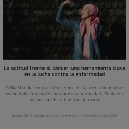
La actitud frente al cáncer: una herramienta clave
en la lucha contra la enfermedad
El Día Mundial contra el Cáncer nos invita a reflexionar sobre
las múltiples formas de abordar esta enfermedad. “Si bien los
avances médicos han transformado
Equipo de Psicología de Quirónprevención
4 de febrero de 2026