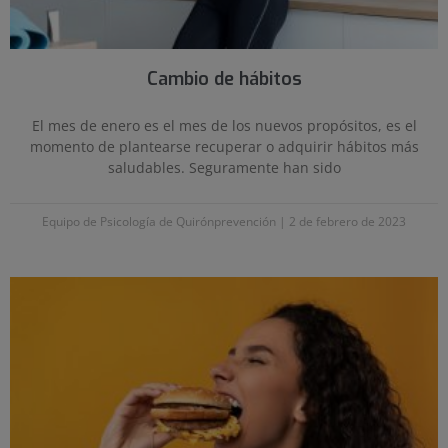
Cambio de hábitos
El mes de enero es el mes de los nuevos propósitos, es el
momento de plantearse recuperar o adquirir hábitos más
saludables. Seguramente han sido
Equipo de Psicología de Quirónprevención
2 de febrero de 2023