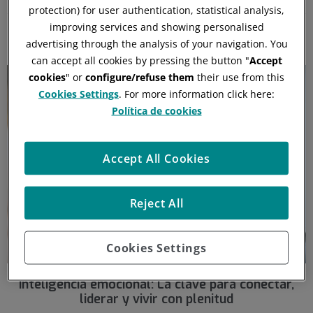
protection) for user authentication, statistical analysis,
improving services and showing personalised
Equipo de Psicología de Quirónprevención
1 de octubre de 2025
advertising through the analysis of your navigation. You
can accept all cookies by pressing the button "
Accept
cookies
" or
configure/refuse them
their use from this
Cookies Settings
. For more information click here:
Política de cookies
Accept All Cookies
Reject All
Cookies Settings
Inteligencia emocional: La clave para conectar,
liderar y vivir con plenitud