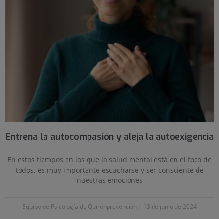
Entrena la autocompasión y aleja la autoexigencia
En estos tiempos en los que la salud mental está en el foco de
todos, es muy importante escucharse y ser consciente de
nuestras emociones
Equipo de Psicología de Quirónprevención
13 de junio de 2024