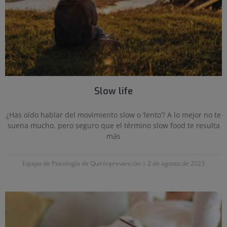
Slow life
¿Has oído hablar del movimiento slow o ‘lento’? A lo mejor no te
suena mucho, pero seguro que el término slow food te resulta
más
Equipo de Psicología de Quirónprevención
2 de agosto de 2023