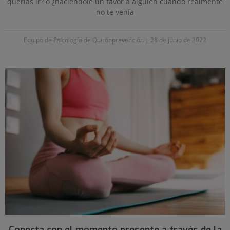
querías ir? o ¿haciéndole un favor a alguien cuando realmente
no te venía
Equipo de Psicología de Quirónprevención
28 de junio de 2022