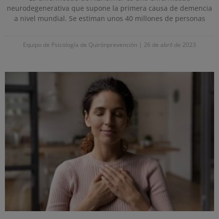
neurodegenerativa que supone la primera causa de demencia
a nivel mundial. Se estiman unos 40 millones de personas
Equipo de Psicología de Quirónprevención
26 de abril de 2023