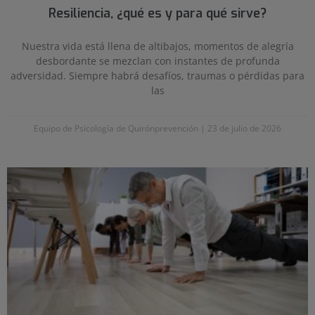
Resiliencia, ¿qué es y para qué sirve?
Nuestra vida está llena de altibajos, momentos de alegría
desbordante se mezclan con instantes de profunda
adversidad. Siempre habrá desafíos, traumas o pérdidas para
las
Equipo de Psicología de Quirónprevención
23 de julio de 2026