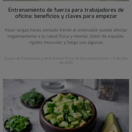
Entrenamiento de fuerza para trabajadores de
oficina: beneficios y claves para empezar
Pasar largas horas sentado frente al ordenador puede afectar
negativamente a tu salud física y mental. Dolor de espalda,
rigidez muscular y fatiga son algunas
Equipo de Fisioterapia y de Actividad Física de Quirónprevención
9 de julio
de 2026