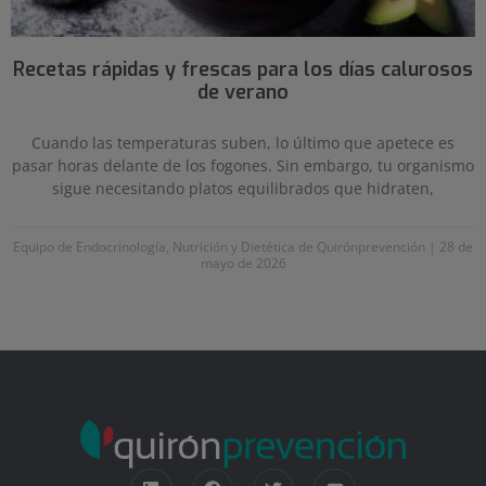
Recetas rápidas y frescas para los días calurosos
de verano
Cuando las temperaturas suben, lo último que apetece es
pasar horas delante de los fogones. Sin embargo, tu organismo
sigue necesitando platos equilibrados que hidraten,
Equipo de Endocrinología, Nutrición y Dietética de Quirónprevención
28 de
mayo de 2026